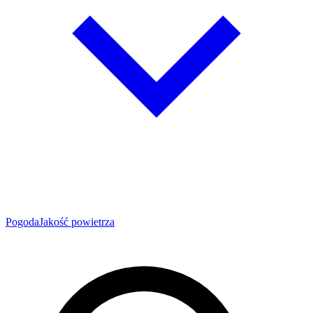
Pogoda
Jakość powietrza