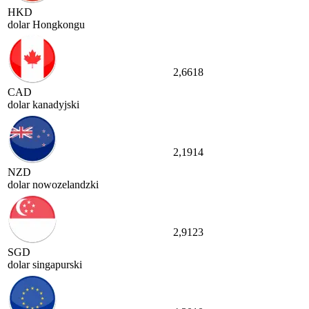
HKD
dolar Hongkongu
2,6618
CAD
dolar kanadyjski
2,1914
NZD
dolar nowozelandzki
2,9123
SGD
dolar singapurski