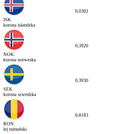
0,0302
ISK
korona islandzka
0,3920
NOK
korona norweska
0,3930
SEK
korona szwedzka
0,8183
RON
lej rumuński