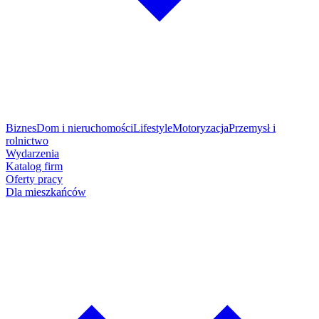
Biznes
Dom i nieruchomości
Lifestyle
Motoryzacja
Przemysł i
rolnictwo
Wydarzenia
Katalog firm
Oferty pracy
Dla mieszkańców