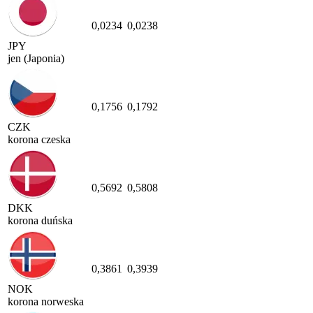
0,0234
0,0238
JPY
jen (Japonia)
0,1756
0,1792
CZK
korona czeska
0,5692
0,5808
DKK
korona duńska
0,3861
0,3939
NOK
korona norweska