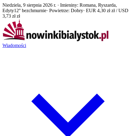
Niedziela, 9 sierpnia 2026 r. · Imieniny: Romana, Ryszarda,
Edyty
12° bezchmurnie
· Powietrze: Dobry
· EUR 4,30 zł zł / USD
3,73 zł zł
Wiadomości