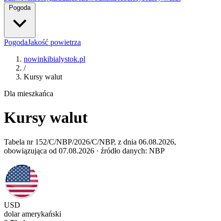
Pogoda
Pogoda
Jakość powietrza
nowinkibialystok.pl
/
Kursy walut
Dla mieszkańca
Kursy walut
Tabela nr 152/C/NBP/2026/C/NBP, z dnia 06.08.2026,
obowiązująca od 07.08.2026 · źródło danych: NBP
USD
dolar amerykański