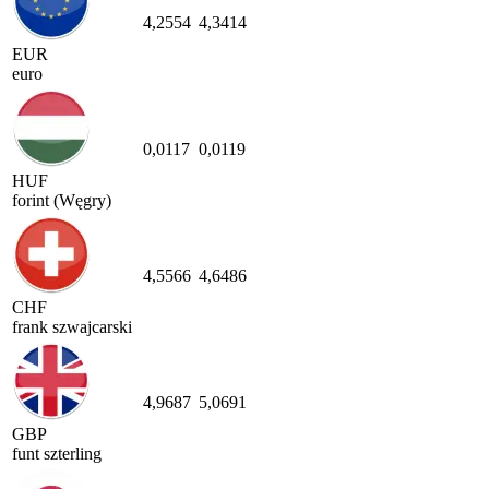
4,2554
4,3414
EUR
euro
0,0117
0,0119
HUF
forint (Węgry)
4,5566
4,6486
CHF
frank szwajcarski
4,9687
5,0691
GBP
funt szterling