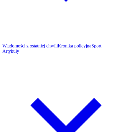
Wiadomości z ostatniej chwili
Kronika policyjna
Sport
Artykuły