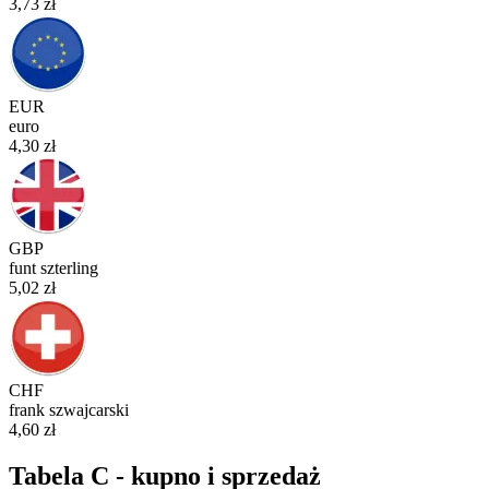
3,73
zł
EUR
euro
4,30
zł
GBP
funt szterling
5,02
zł
CHF
frank szwajcarski
4,60
zł
Tabela C - kupno i sprzedaż