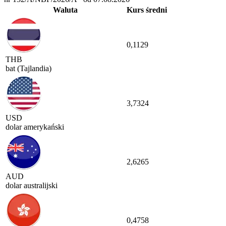
Waluta
Kurs średni
0,1129
THB
bat (Tajlandia)
3,7324
USD
dolar amerykański
2,6265
AUD
dolar australijski
0,4758