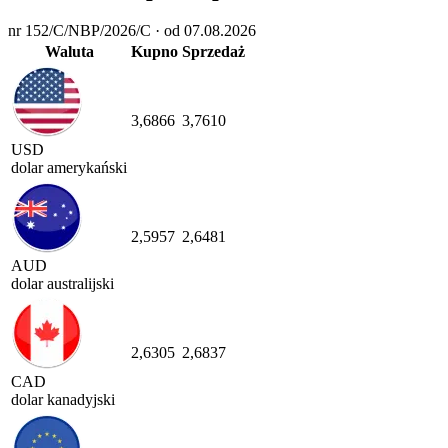
nr 152/C/NBP/2026/C · od 07.08.2026
Waluta
Kupno
Sprzedaż
3,6866
3,7610
USD
dolar amerykański
2,5957
2,6481
AUD
dolar australijski
2,6305
2,6837
CAD
dolar kanadyjski